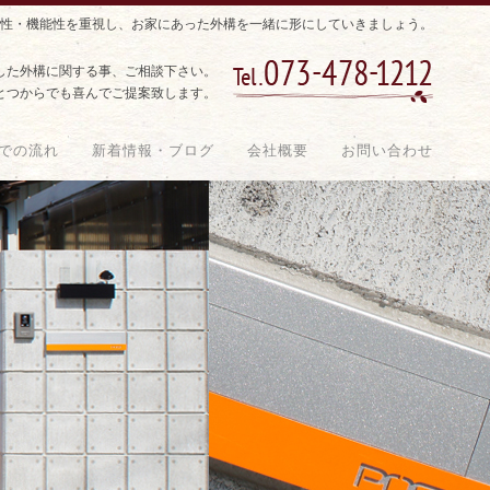
性・機能性を重視し、お家にあった外構を一緒に形にしていきましょう。
した外構に関する事、ご相談下さい。
とつからでも喜んでご提案致します。
での流れ
新着情報・ブログ
会社概要
お問い合わせ