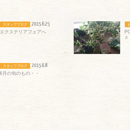
2015.6.25
スタッフブログ
エクステリアフェアへ
P
♬
2015.6.8
スタッフブログ
6月の旬のもの・・