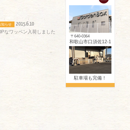
2015.6.10
お知らせ
OPなワッペン入荷しました
〒640-0364
和歌山市口須佐12-1
駐車場も完備！