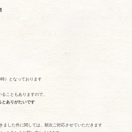
間
8時）となっております
いることもありますので、
るとありがたいです
だきました件に関しては、順次ご対応させていただきます