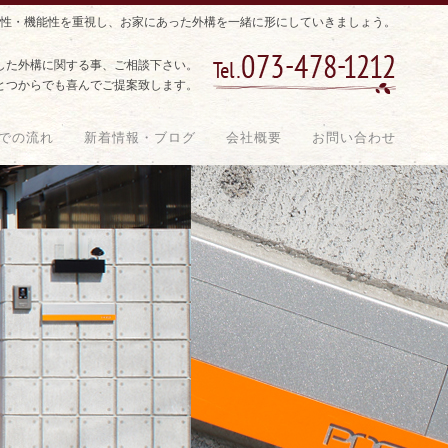
性・機能性を重視し、お家にあった外構を一緒に形にしていきましょう。
した外構に関する事、ご相談下さい。
とつからでも喜んでご提案致します。
での流れ
新着情報・ブログ
会社概要
お問い合わせ