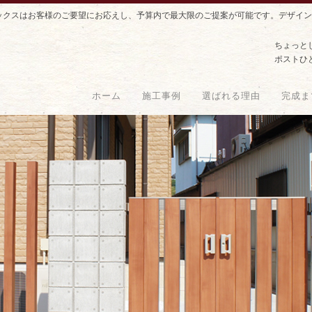
ックスはお客様のご要望にお応えし、予算内で最大限のご提案が可能です。デザイン
ちょっと
ポストひ
ホーム
施工事例
選ばれる理由
完成ま