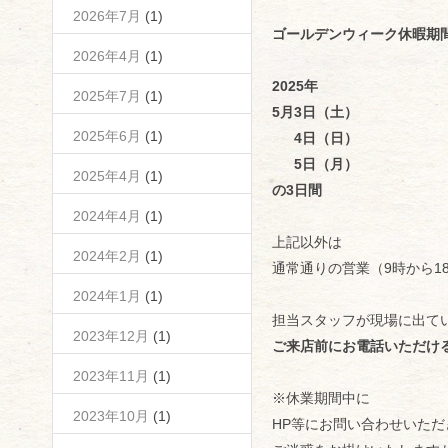
2026年7月
(1)
ゴールデンウィーク休暇期
2026年4月
(1)
2025
年
2025年7月
(1)
5月3日（土）
2025年6月
(1)
4日（日）
5日（月）
2025年4月
(1)
の3日間
2024年4月
(1)
上記以外は
2024年2月
(1)
通常通りの営業（9時から1
2024年1月
(1)
担当スタッフが現場に出て
2023年12月
(1)
ご来店前にお電話いただけ
2023年11月
(1)
※休業期間中に
2023年10月
(1)
HP等にお問い合わせいた