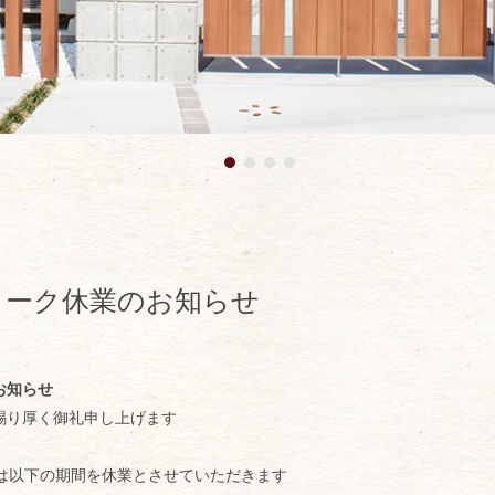
ィーク休業のお知らせ
お知らせ
賜り厚く御礼申し上げます
oxは以下の期間を休業とさせていただきます