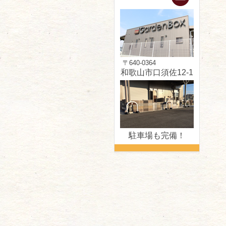
〒640-0364
和歌山市口須佐12-1
駐車場も完備！