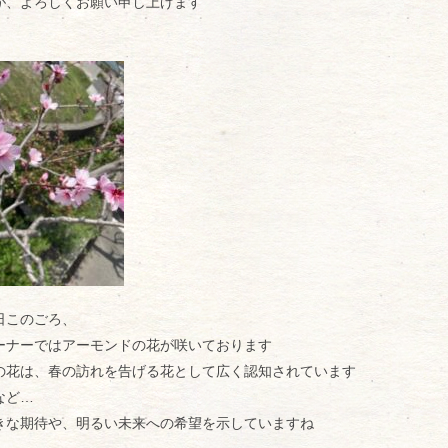
が、よろしくお願い申し上げます
日このごろ、
ーナーではアーモンドの花が咲いております
の花は、春の訪れを告げる花として広く認知されています
など…
きな期待や、明るい未来への希望を示していますね