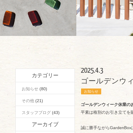
2025.4.3
カテゴリー
ゴールデンウ
お知らせ
(80)
お知らせ
その他
(21)
ゴールデンウィーク休業の
平素は格別のお引き立てを
スタッフブログ
(43)
アーカイブ
誠に勝手ながらGardenB