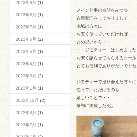
2023年9月
(1)
メイン仕事の合間をみつつ
2023年8月
(1)
在庫整理をしておりまして・・
地域の方々に
2023年7月
(1)
お安く使っていただければ・・
2023年6月
(2)
との思いから・・
・・ジモティー はじめました
2023年5月
(1)
お安く譲らせてもらえるツール
2023年4月
(1)
とても便利でありがたいですね
2023年3月
(2)
ジモティーで巡り会えた方々に
2023年1月
(1)
使っていただけるのも
嬉しいことで・・
2022年12月
(2)
最初に掲載した3点
2022年8月
(1)
2022年7月
(1)